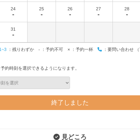
24
25
26
27
28
-
-
-
-
-
31
-
1~3
：残りわずか
-
：予約不可
×
：予約一杯
：要問い合わせ （T
と予約時刻を選択できるようになります。
終了しました
見どころ