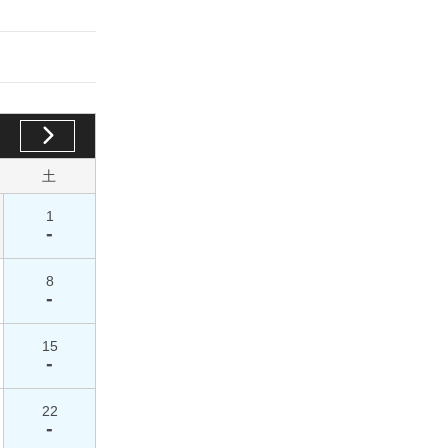
土
1
-
8
-
15
-
22
-