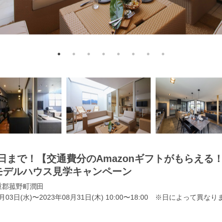
日まで！【交通費分のAmazonギフトがもらえる
Pモデルハウス見学キャンペーン
重郡菰野町潤田
5月03日(水)〜2023年08月31日(木) 10:00〜18:00 ※日によって異なり