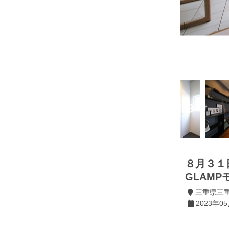
８月３１
GLAM
三重県三
2023年0