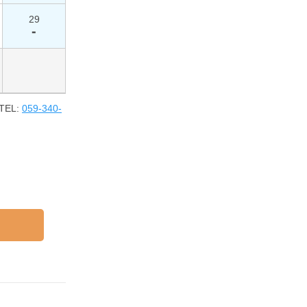
29
-
EL:
059-340-