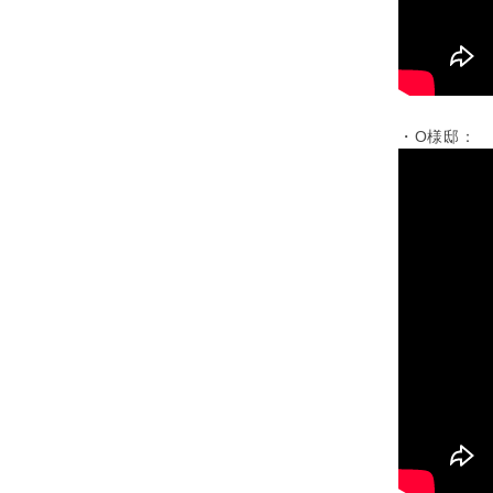
・O様邸：