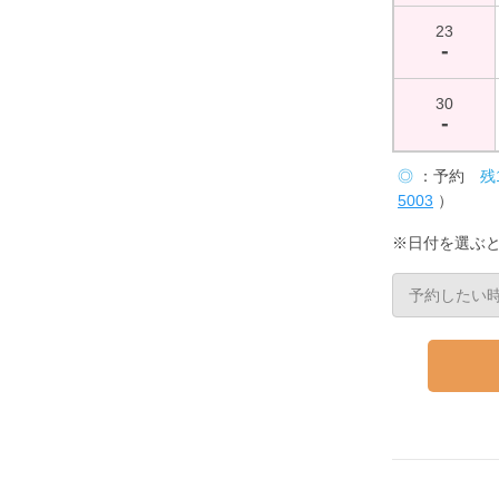
23
-
30
-
◎
：予約
残
5003
）
※日付を選ぶ