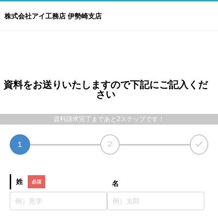
株式会社アイ工務店 伊勢崎支店
資料をお送りいたしますので下記にご記入くだ
さい
資料請求完了まであと2ステップです！
２
１
姓
名