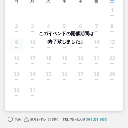
日
月
火
水
木
金
土
1
2
3
4
5
6
7
8
このイベントの開催期間は
終了致しました。
9
10
11
12
13
14
15
16
17
18
19
20
21
22
23
24
25
26
27
28
29
30
31
予約
残りわずか（1-3枠）
問い合わせ(
086-238-6635
)