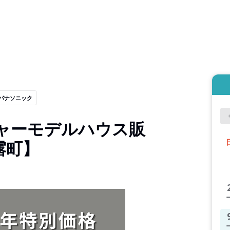
パナソニック
ャーモデルハウス販
露町】