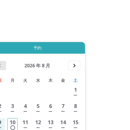
拡大表示する
予約
2026
年
8
月
日
月
火
水
木
金
土
1
2
3
4
5
6
7
8
9
10
11
12
13
14
15