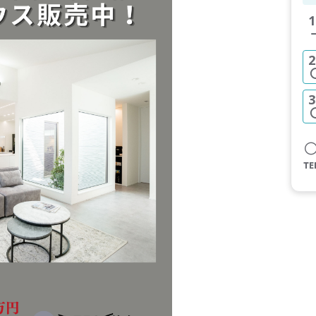
1
2
3