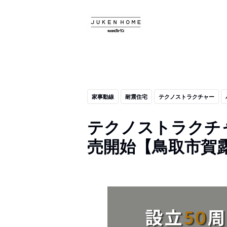
家事動線
耐震住宅
テクノストラクチャー
テクノストラクチ
売開始【鳥取市賀