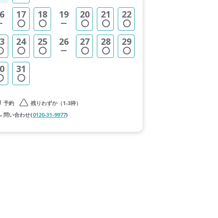
6
17
18
19
20
21
22
3
24
25
26
27
28
29
0
31
予約
残りわずか（1-3枠）
問い合わせ(
0120-31-9977
)