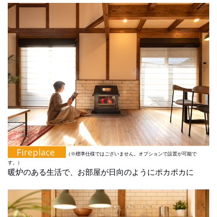
Fireplace
（※標準仕様ではございません。オプションで設置が可能で
す。）
暖炉のある生活で、お部屋が日向のようにポカポカに