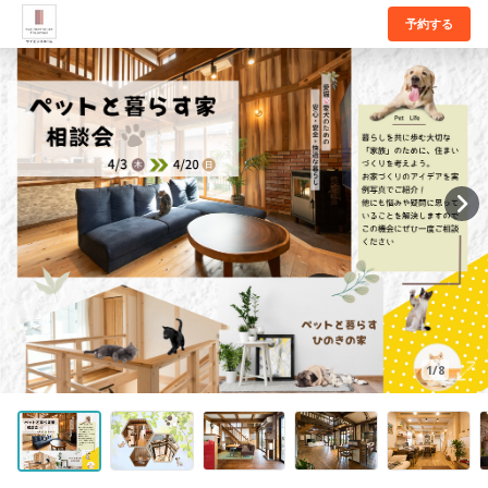
予約する
1/8