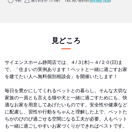
予約
残りわずか（1-1枠）
問い合わせ(
054-660-1626
)
見どころ
サイエンスホーム静岡店では、４/３(木)～４/２０(日)ま
で、「住まいの実例あります！ペットと一緒に過ごすお家
を建てたい人へ無料個別相談会」を開催いたします！
毎日を豊かにしてくれるペットとの暮らし。そんな大切な
家族の一員とも言える猫や犬と一緒に過ごすためにも、快
適なお家を用意してあげたいものです。安全性や健康など
に配慮し、習性や行動をちゃんと理解した上で、ペットた
ちがのびのび過ごせる空間になる工夫が必要。人もペット
も一緒に過ごしやすいお家づくりができればベストです。