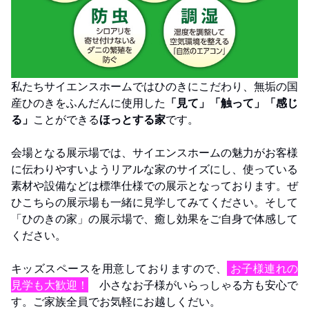
私たちサイエンスホームではひのきにこだわり、無垢の国
産ひのきをふんだんに使用した
「見て」「触って」「感じ
る」
ことができる
ほっとする家
です。
会場となる展示場では、サイエンスホームの魅力がお客様
に伝わりやすいようリアルな家のサイズにし、使っている
素材や設備などは標準仕様での展示となっております。ぜ
ひこちらの展示場も一緒に見学してみてください。そして
「ひのきの家」の展示場で、癒し効果をご自身で体感して
ください。
キッズスペースを用意しておりますので、
お子様連れの
見学も大歓迎！
小さなお子様がいらっしゃる方も安心で
す。ご家族全員でお気軽にお越しくだい。