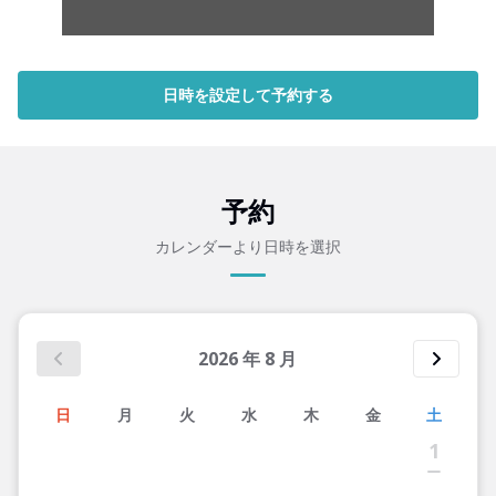
日時を設定して予約する
予約
カレンダーより日時を選択
2026
年
8
月
日
月
火
水
木
金
土
1