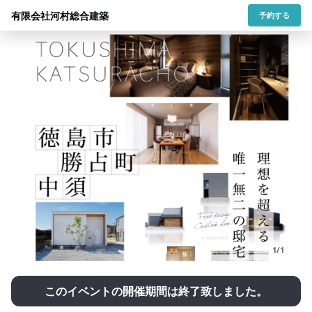
有限会社河村総合建築
予約する
1/1
このイベントの開催期間は終了致しました。