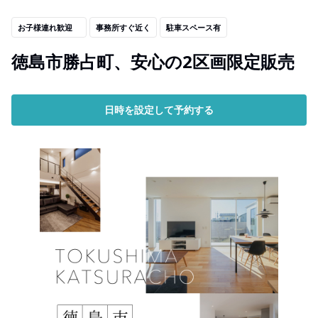
お子様連れ歓迎
事務所すぐ近く
駐車スペース有
徳島市勝占町、安心の2区画限定販売
日時を設定して予約する