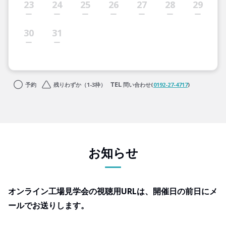
23
24
25
26
27
28
29
30
31
予約
残りわずか（1-3枠）
問い合わせ(
0192-27-4717
)
お知らせ
オンライン工場見学会の視聴用URLは、開催日の前日にメ
ールでお送りします。