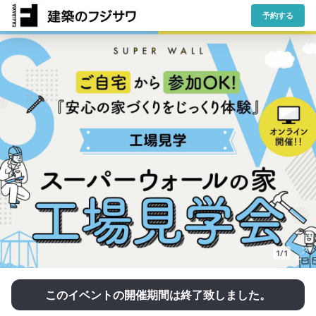
予約する
1/1
このイベントの開催期間は終了致しました。