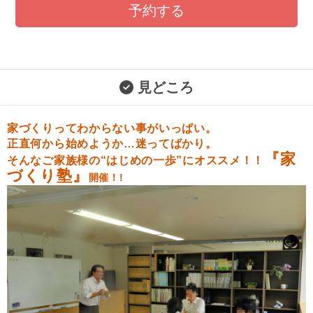
予約する
見どころ
家づくりってわからない事がいっぱい。
正直何から始めようか…迷ってばかり。
『家
そんなご家族様の“はじめの一歩”にオススメ！！
づくり塾』
開催！!