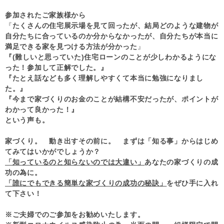
参加されたご家族様から
『
たくさんの住宅展示場を見て回ったが、結局どのような建物が
自分たちに合っているのか分からなかったが、自分たちが本当に
満足できる家を見つける方法が分かった
』
『(難しいと思っていた)住宅ローンのことが少しわかるようにな
った！参加して正解でした。』
『たとえ話なども多く理解しやすくて本当に勉強になりまし
た。』
『今まで家づくりのお金のことが結構不安だったが、ポイントが
わかって良かった！』
という声も。
家づくり。 動き出すその前に。 まずは「知る事」からはじめ
てみてはいかがでしょうか？
「知っているのと知らないのでは大違い」
あなたの家づくりの成
功の為に。
「誰にでもできる簡単な家づくりの成功の秘訣」
をぜひ手に入れ
て下さい！
※ご夫婦でのご参加をお勧めいたします。