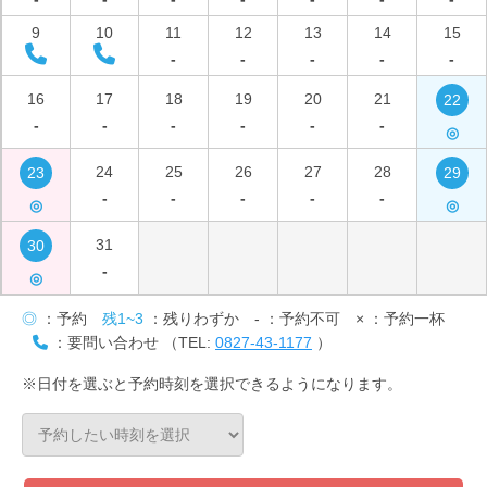
9
10
11
12
13
14
15
-
-
-
-
-
16
17
18
19
20
21
22
-
-
-
-
-
-
◎
24
25
26
27
28
23
29
-
-
-
-
-
◎
◎
31
30
-
◎
◎
：予約
残1~3
：残りわずか
-
：予約不可
×
：予約一杯
：要問い合わせ （TEL:
0827-43-1177
）
※日付を選ぶと予約時刻を選択できるようになります。