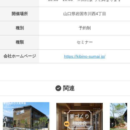
開催場所
山口県岩国市川西4丁目
種別
予約制
種類
セミナー
会社ホームページ
https://kibino-sumai.jp/
関連