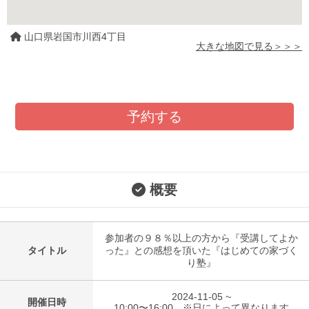
山口県岩国市川西4丁目
大きな地図で見る＞＞＞
予約する
概要
参加者の９８％以上の方から『受講してよか
タイトル
った』との感想を頂いた『はじめての家づく
り塾』
2024-11-05 ~
開催日時
10:00〜16:00 ※日によって異なります