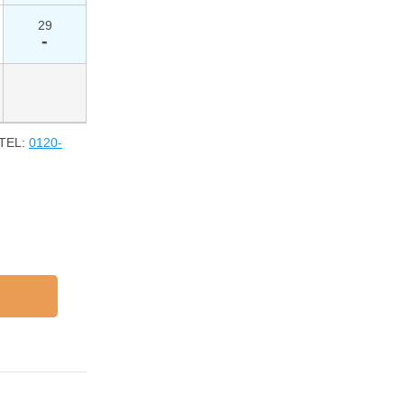
29
-
EL:
0120-