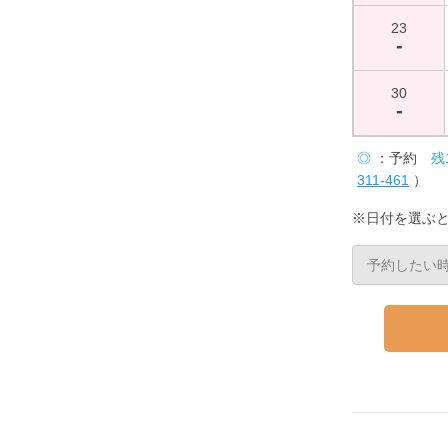
23
-
30
-
◎
：予約
残
311-461
）
※日付を選ぶ