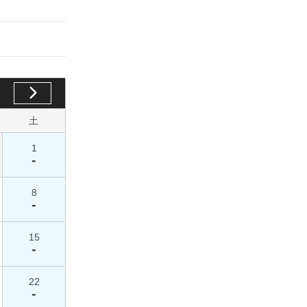
土
1
-
8
-
15
-
22
-