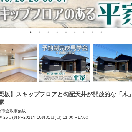
栗坂】スキップフロアと勾配天井が開放的な「木
家
敷市倉敷市栗坂
月25日(月)〜2021年10月31日(日) 11:00〜17:00