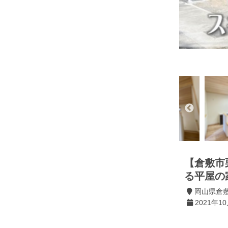
【倉敷市
る平屋の
岡山県倉
2021年10