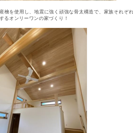
産檜を使用し、地震に強く頑強な骨太構造で、家族それぞ
するオンリーワンの家づくり！