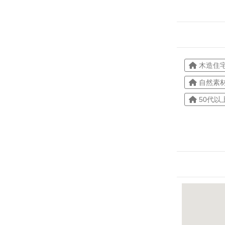
木造住
自然素
50代以