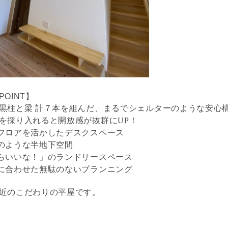
OINT】
黒柱と梁 計７本を組んだ、まるでシェルターのような安心
を採り入れると開放感が抜群にUP！
フロアを活かしたデスクスペース
のような半地下空間
らいいな！」のランドリースペース
に合わせた無駄のないプランニング
近のこだわりの平屋です。