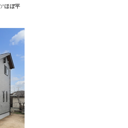
"
ほぼ平