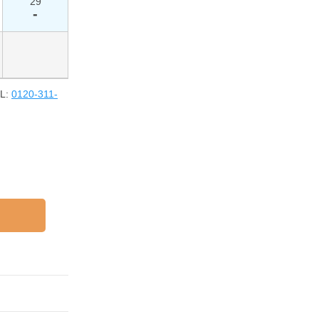
29
-
L:
0120-311-