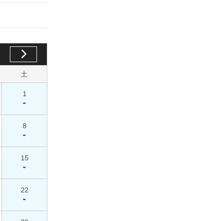
土
1
-
8
-
15
-
22
-