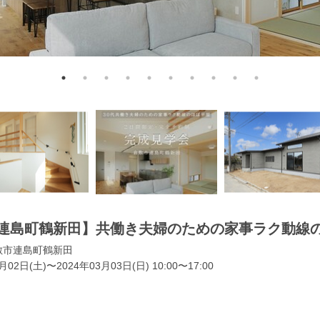
連島町鶴新田】共働き夫婦のための家事ラク動線
敷市連島町鶴新田
月02日(土)〜2024年03月03日(日) 10:00〜17:00