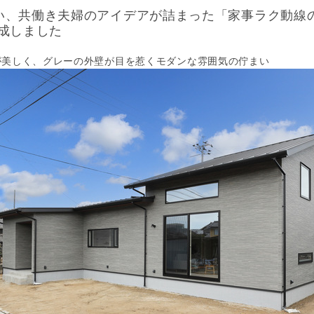
い、共働き夫婦のアイデアが詰まった「家事ラク動線の
完成しました
が美しく、グレーの外壁が目を惹くモダンな雰囲気の佇まい