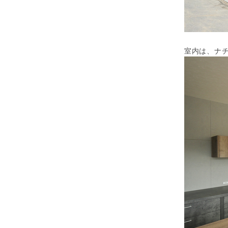
室内は、ナ