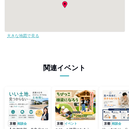
大きな地図で見る
関連イベント
京都
相談会
京都
イベント
京都
相談会