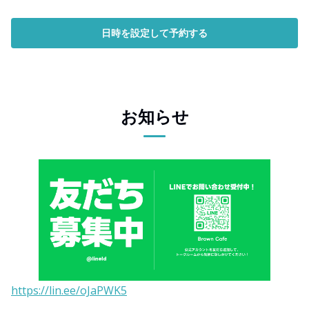
日時を設定して予約する
お知らせ
https://lin.ee/oJaPWK5