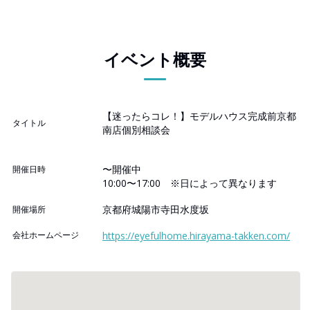
イベント概要
【迷ったらコレ！】モデルハウス完成前京都
タイトル
南店個別相談会
〜開催中
開催日時
10:00〜17:00 ※日によって異なります
京都府城陽市寺田水度坂
開催場所
会社ホームページ
https://eyefulhome.hirayama-takken.com/