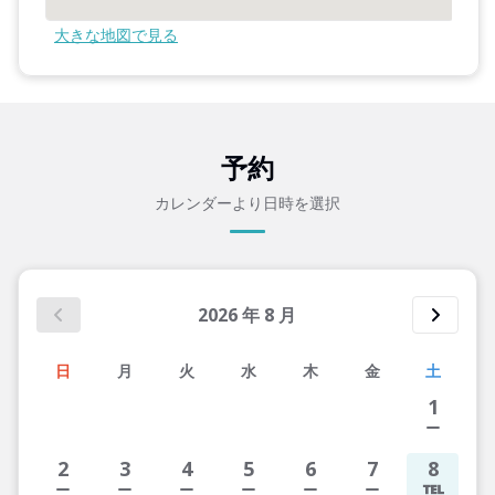
大きな地図で見る
予約
カレンダーより日時を選択
2026
年
8
月
日
月
火
水
木
金
土
1
2
3
4
5
6
7
8