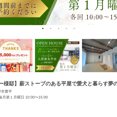
ー様邸】薪ストーブのある平屋で愛犬と暮らす夢
野市豊平
月第１月曜日 10:00〜15:00