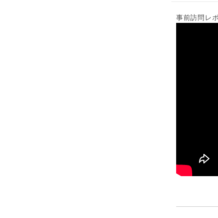
事前訪問レ