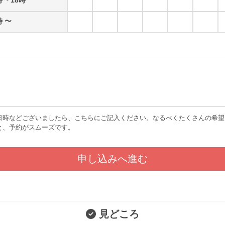
時 〜
日時などございましたら、こちらにご記入ください。なるべくたくさんの希望
と、予約がスムーズです。
見どころ