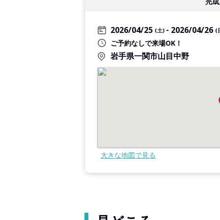
完成
2026/04/25
2026/04/26
(土)
(
ご予約なしで来場OK！
岩手県一関市山目中野
大きな地図で見る