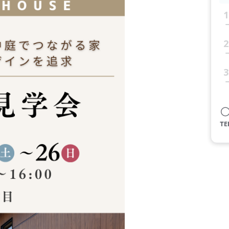
1
2
3