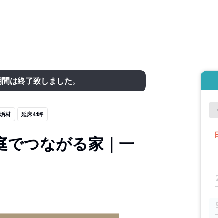
期間は終了致しました。
垢材
延床44坪
庭でつながる家｜一