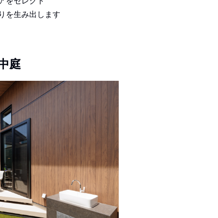
アをセレクト
りを生み出します
中庭