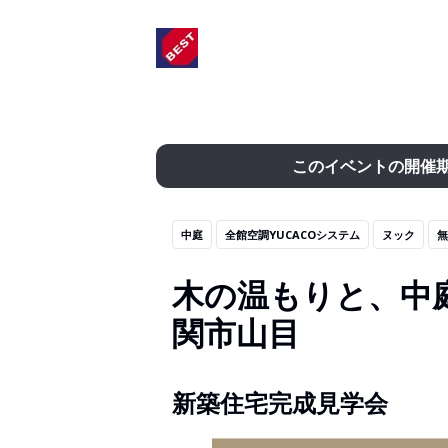
このイベントの開催
中庭
全館空調YUCACOシステム
ヌック
無
木の温もりと、中
関市山目
新築住宅完成見学会