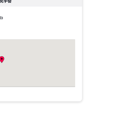
見学会
日)