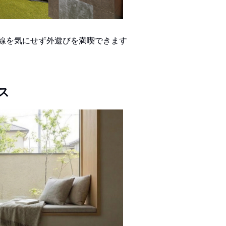
線を気にせず外遊びを満喫できます
ス