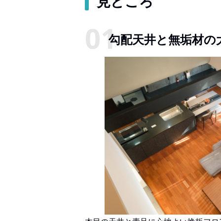
見どころ
勾配天井と無垢材の