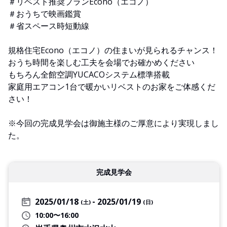
＃リベスト推奨プランEcono（エコノ）
＃おうちで映画鑑賞
＃省スペース時短動線
規格住宅Econo（エコノ）の住まいが見られるチャンス！
おうち時間を楽しむ工夫を会場でお確かめください
もちろん全館空調YUCACOシステム標準搭載
家庭用エアコン1台で暖かいリベストのお家をご体感くだ
さい！
※今回の完成見学会は御施主様のご厚意により実現しまし
た。
完成見学会
2025/01/18
2025/01/19
(土)
(日)
10:00〜16:00