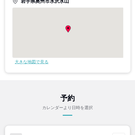
岩手県奥州市水沢水山
大きな地図で見る
予約
カレンダーより日時を選択