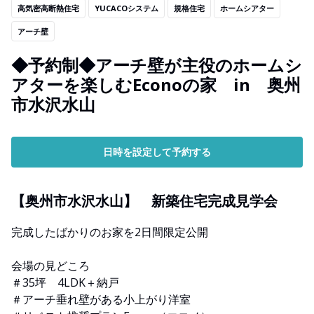
高気密高断熱住宅
YUCACOシステム
規格住宅
ホームシアター
アーチ壁
◆予約制◆アーチ壁が主役のホームシ
アターを楽しむEconoの家 in 奥州
市水沢水山
日時を設定して予約する
【奥州市水沢水山】 新築住宅完成見学会
完成したばかりのお家を2日間限定公開
会場の見どころ
＃35坪 4LDK＋納戸
＃アーチ垂れ壁がある小上がり洋室