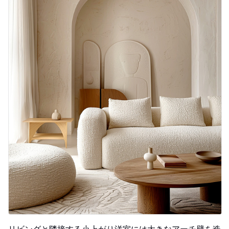
リビングと隣接する小上がり洋室には大きなアーチ壁を造