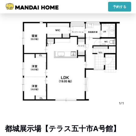
予約する
1/1
都城展示場【テラス五十市A号館】