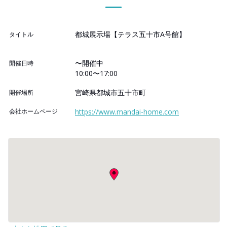
都城展示場【テラス五十市A号館】
タイトル
〜開催中
開催日時
10:00〜17:00
宮崎県都城市五十市町
開催場所
会社ホームページ
https://www.mandai-home.com