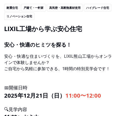
耐震住宅
戸建て・一軒家
高気密・高断熱素材使用
ハイグレード住宅
リノベーション住宅
LIXIL工場から学ぶ安心住宅
安心・快適のヒミツを探る！
安心・快適な住まいづくりを、LIXIL熊山工場からオンラ
インで体験しませんか？
ご自宅から気軽に参加できる、1時間の特別見学会です！
📅開催日時
2025年12月21日（日）
11:00〜12:00
🔍見学内容