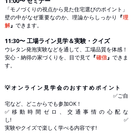
11:00〜 セミナー
「モノづくりの視点から見た住宅選びのポイント」
壁の中がなぜ重要なのか、理論からしっかり
『
理
解
』
できます。
11:30〜 工場ライン見学＆実験・クイズ
ウレタン発泡実験などを通して、工場品質を体感！
安心・納得の家づくりを、目で見て
『
確信
』
できま
す。
💡オンライン見学会のおすすめポイント
✅ご自
宅など、どこからでも参加OK！
✅移動時間ゼロ、交通事情の心配な
し! ✅
実験やクイズで楽しく学べる内容です!