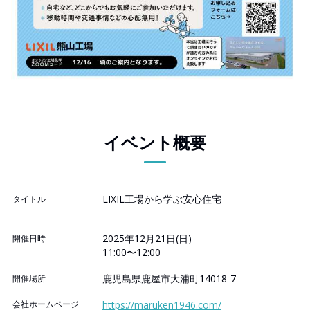
イベント概要
LIXIL工場から学ぶ安心住宅
タイトル
2025年12月21日(日)
開催日時
11:00〜12:00
鹿児島県鹿屋市大浦町14018-7
開催場所
会社ホームページ
https://maruken1946.com/