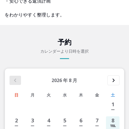
・安心できる返済計画
をわかりやすく整理します。
予約
カレンダーより日時を選択
2026
年
8
月
日
月
火
水
木
金
土
1
2
3
4
5
6
7
8