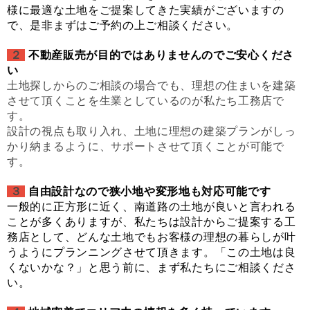
様に最適な土地をご提案してきた実績がございますの
で、是非まずはご予約の上ご相談ください。
２
不動産販売が目的ではありませんのでご安心くださ
い
土地探しからのご相談の場合でも、理想の住まいを建築
させて頂くことを生業としているのが私たち工務店で
す。
設計の視点も取り入れ、土地に理想の建築プランがしっ
かり納まるように、サポートさせて頂くことが可能で
す。
３
自由設計なので狭小地や変形地も対応可能です
一般的に正方形に近く、南道路の土地が良いと言われる
ことが多くありますが、私たちは設計からご提案する工
務店として、どんな土地でもお客様の理想の暮らしが叶
うようにプランニングさせて頂きます。「この土地は良
くないかな？」と思う前に、まず私たちにご相談くださ
い。