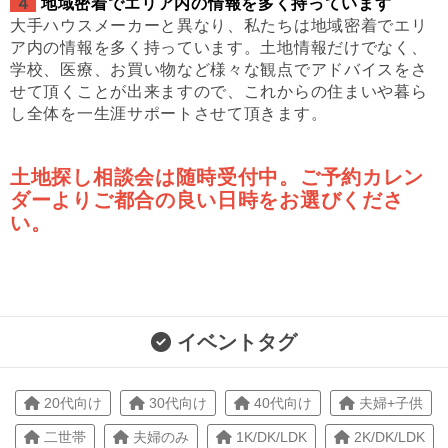
４
地域密着でエリア内の情報を多く持っています
大手ハウスメーカーと異なり、私たちは地域密着でエリ
ア内の情報を多く持っています。土地情報だけでなく、
学校、医療、お買い物など様々な観点でアドバイスをさ
せて頂くことが出来ますので、これからの住まいや暮ら
し全体を一生涯サポートさせて頂きます。
土地探し相談会は随時受付中。ご予約カレン
ダーよりご都合の良い日時をお選びくださ
い。
イベントタグ
20代向け
30代向け
40代向け
夫婦+子供
二世帯
夫婦のみ
1K/DK/LDK
2K/DK/LDK