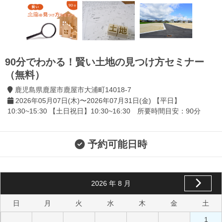
90分でわかる！賢い土地の見つけ方セミナー
（無料）
鹿児島県鹿屋市鹿屋市大浦町14018-7
2026年05月07日(木)〜2026年07月31日(金) 【平日】
10:30~15:30 【土日祝日】10:30~16:30 所要時間目安：90分
予約可能日時
2026
年
8
月
日
月
火
水
木
金
土
1