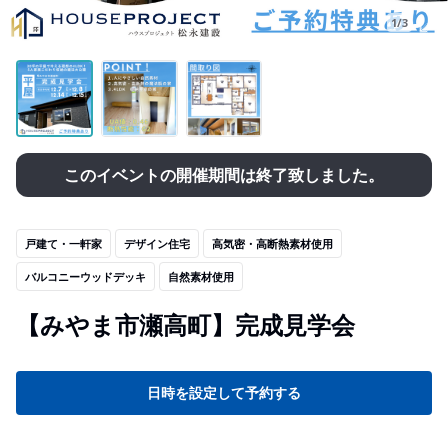
1/3
このイベントの開催期間は終了致しました。
戸建て・一軒家
デザイン住宅
高気密・高断熱素材使用
バルコニーウッドデッキ
自然素材使用
【みやま市瀬高町】完成見学会
日時を設定して予約する