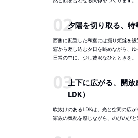
然と顔を合わせる関係をつくります。
夕陽を切り取る、特
西側に配置した和室には掘り炬燵を設
窓から差し込む夕日を眺めながら、ゆ
日常の中に、少し贅沢なひとときを。
上下に広がる、開放
LDK）
吹抜けのあるLDKは、光と空間の広
家族の気配を感じながら、のびのびと