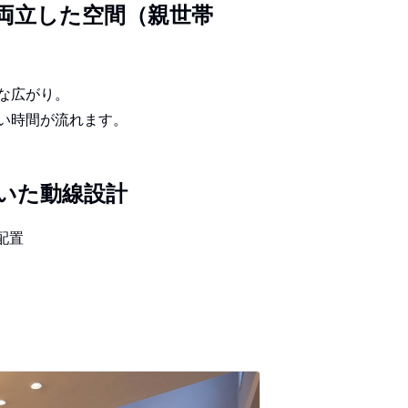
両立した空間（親世帯
な広がり。
い時間が流れます。
いた動線設計
配置