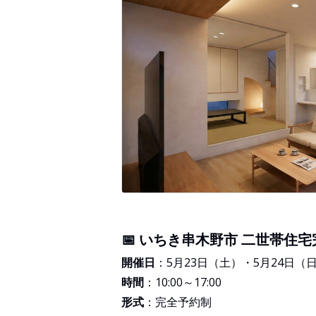
📅 いちき串木野市 二世帯住
開催日
：5月23日（土）・5月24日（
時間
：10:00～17:00
形式
：完全予約制