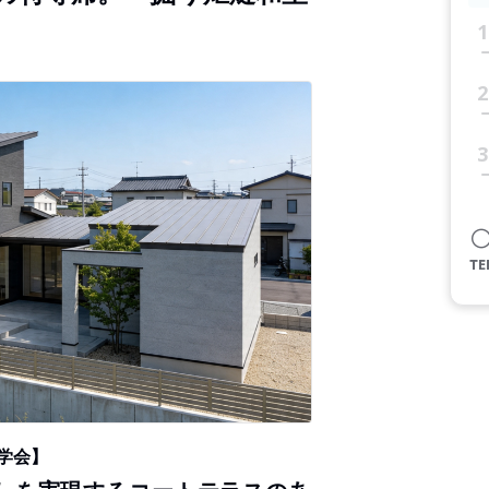
1
2
3
学会】