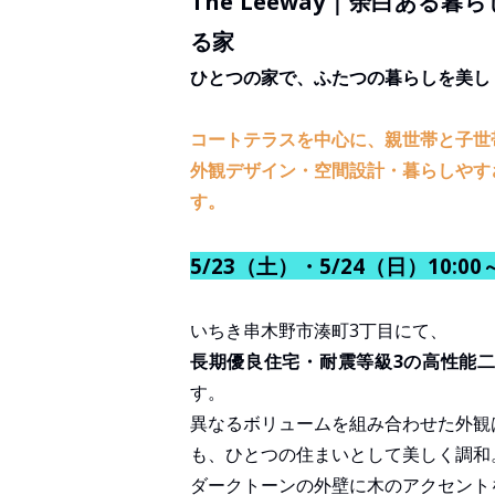
The Leeway｜余白ある
る家
ひとつの家で、ふたつの暮らしを美し
コートテラスを中心に、親世帯と子世
外観デザイン・空間設計・暮らしやす
す。
5/23（土）・5/24（日）10:0
いちき串木野市湊町3丁目にて、
長期優良住宅・耐震等級3の高性能
す。
異なるボリュームを組み合わせた外観
も、ひとつの住まいとして美しく調和
ダークトーンの外壁に木のアクセント