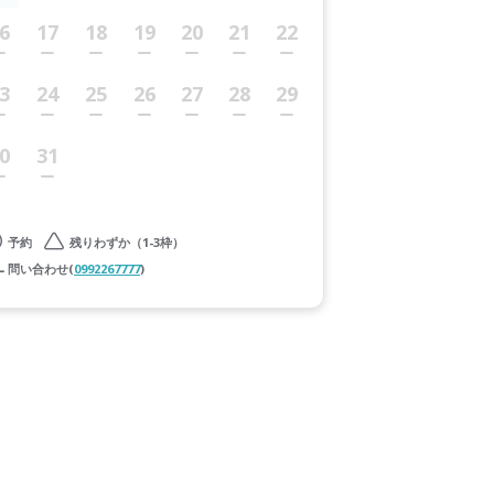
6
17
18
19
20
21
22
3
24
25
26
27
28
29
0
31
予約
残りわずか（1-3枠）
問い合わせ(
0992267777
)