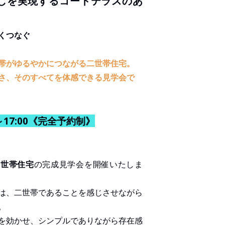
暮らしを実現するコートテラスのあ
くつなぐ
帯がゆるやかにつながる二世帯住宅。
さ、そのすべてを体感できる見学会で
0～17:00《完全予約制》
二世帯住宅
の完成見学会を開催いたしま
は、二世帯であることを感じさせながら
。
を効かせ、シンプルでありながら存在感