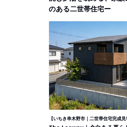
のある二世帯住宅ー
【いちき串木野市｜二世帯住宅完成見