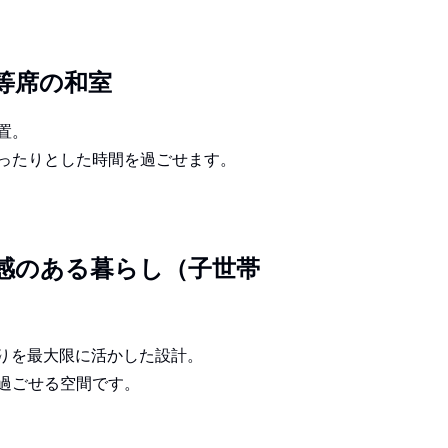
等席の和室
置。
ったりとした時間を過ごせます。
感のある暮らし（子世帯
がりを最大限に活かした設計。
過ごせる空間です。