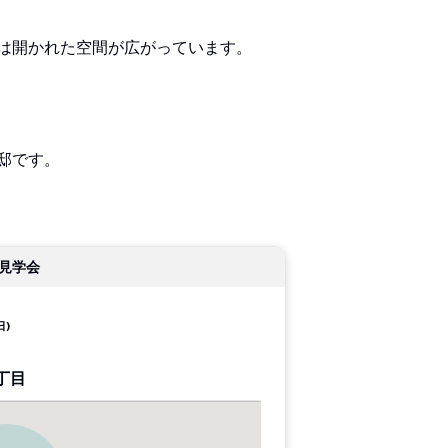
は開かれた空間が広がっています。
邸です。
見学会
日)
丁目