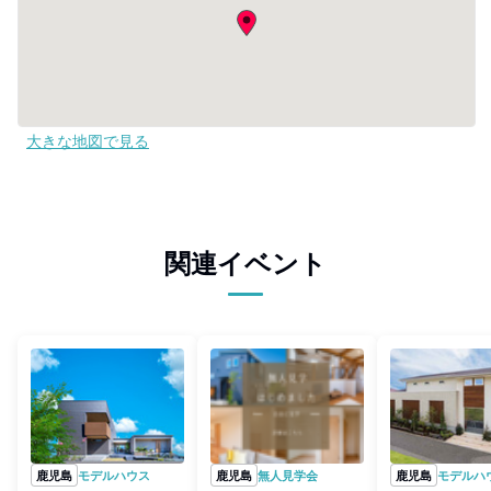
大きな地図で見る
関連イベント
鹿児島
モデルハウス
鹿児島
無人見学会
鹿児島
モデルハ