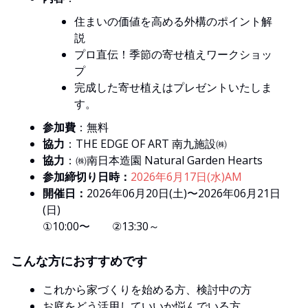
住まいの価値を高める外構のポイント解
説
プロ直伝！季節の寄せ植えワークショッ
プ
完成した寄せ植えはプレゼントいたしま
す。
参加費
：無料
協力
：THE EDGE OF ART 南九施設㈱
協力
：㈱南日本造園 Natural Garden Hearts
参加締切り日時：
2026年6月17日(水)AM
開催日：
2026年06月20日(土)〜2026年06月21日
(日)
①10:00〜 ②13:30～
こんな方におすすめです
これから家づくりを始める方、検討中の方
お庭をどう活用していいか悩んでいる方