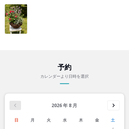
予約
カレンダーより日時を選択
2026
年
8
月
日
月
火
水
木
金
土