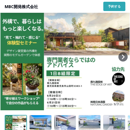
MBC開発株式会社
予約する
1/7