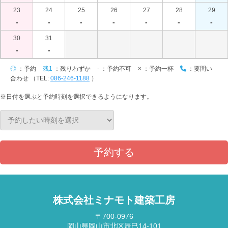
23
24
25
26
27
28
29
-
-
-
-
-
-
-
30
31
-
-
◎
：予約
残1
：残りわずか
-
：予約不可
×
：予約一杯
：要問い
合わせ （TEL:
086-246-1188
）
※日付を選ぶと予約時刻を選択できるようになります。
予約する
株式会社ミナモト建築工房
〒700-0976
岡山県岡山市北区辰巳14-101