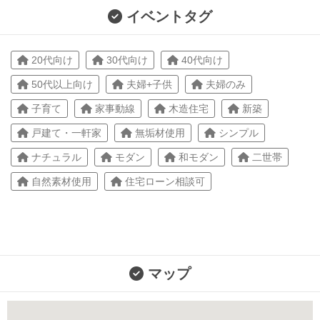
イベントタグ
20代向け
30代向け
40代向け
50代以上向け
夫婦+子供
夫婦のみ
子育て
家事動線
木造住宅
新築
戸建て・一軒家
無垢材使用
シンプル
ナチュラル
モダン
和モダン
二世帯
自然素材使用
住宅ローン相談可
マップ