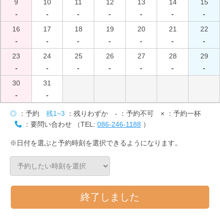
9
10
11
12
13
14
15
-
-
-
-
-
-
-
16
17
18
19
20
21
22
-
-
-
-
-
-
-
23
24
25
26
27
28
29
-
-
-
-
-
-
-
30
31
-
-
◎
：予約
残1~3
：残りわずか
-
：予約不可
×
：予約一杯
：要問い合わせ （TEL:
086-246-1188
）
※日付を選ぶと予約時刻を選択できるようになります。
終了しました