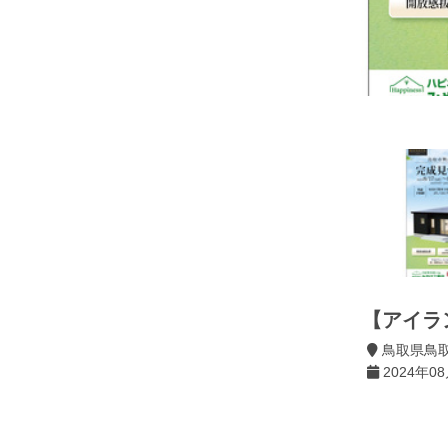
【アイラ
鳥取県鳥
2024年08