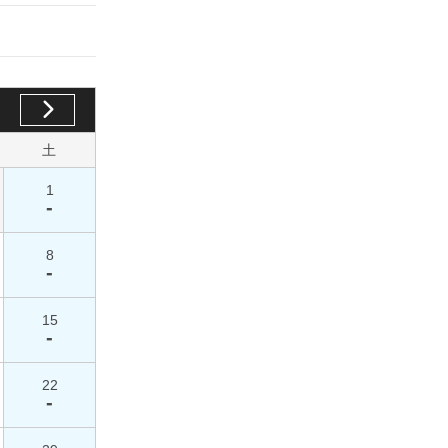
土
1
-
8
-
15
-
22
-