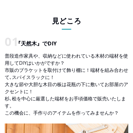
見どころ
『天然木』でDIY
普段造作家具や、収納などに使われている木材の端材を使
用してDIYはいかがですか？
市販のブラケットを取付けて飾り棚に！端材を組み合わせ
て､スパイスラックに！
大きな節や大胆な木目の板は花瓶の下に敷いてお部屋のア
クセントに！
杉､桧を中心に厳選した端材をお手頃価格で販売いたしま
す。
この機会に、手作りのアイテムを作ってみませんか？