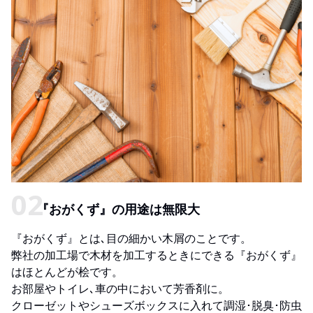
『おがくず』の用途は無限大
『おがくず』とは､目の細かい木屑のことです。
弊社の加工場で木材を加工するときにできる『おがくず』
はほとんどが桧です。
お部屋やトイレ､車の中において芳香剤に。
クローゼットやシューズボックスに入れて調湿･脱臭･防虫