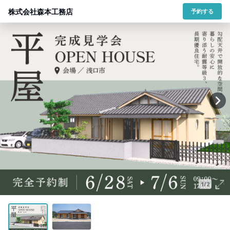
株式会社森本工務店
予約する
1/2