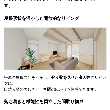
す。
屋根形状を活かした開放的なリビング
平屋の屋根勾配を活かし、
登り梁を見せた高天井
のリビン
グに。
自然素材の美しさと、空間の広がりを体感できます。
落ち着きと機能性を両立した間取り構成