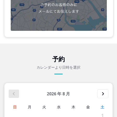
予約
カレンダーより日時を選択
2026
年
8
月
日
月
火
水
木
金
土
1