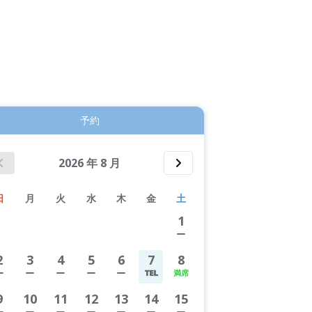
5件すべて表示する
予約
2026
年
8
月
日
月
火
水
木
金
土
1
2
3
4
5
6
7
8
9
10
11
12
13
14
15