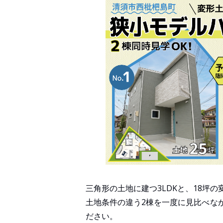
三角形の土地に建つ3LDKと、18坪
土地条件の違う2棟を一度に見比べながら
ださい。