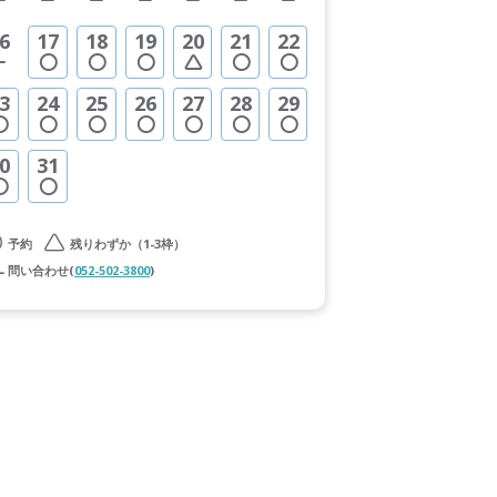
6
17
18
19
20
21
22
3
24
25
26
27
28
29
0
31
予約
残りわずか（1-3枠）
問い合わせ(
052-502-3800
)