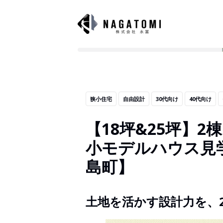
狭小住宅
自由設計
30代向け
40代向け
【18坪&25坪】
小モデルハウス見
島町】
土地を活かす設計力を、