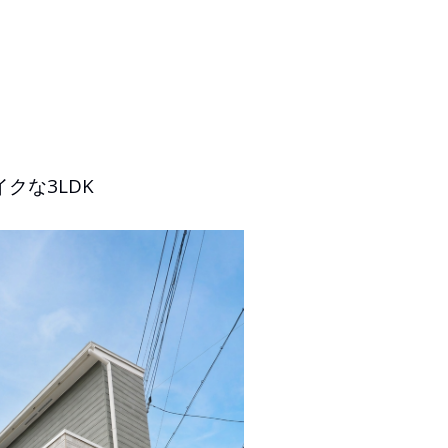
クな3LDK