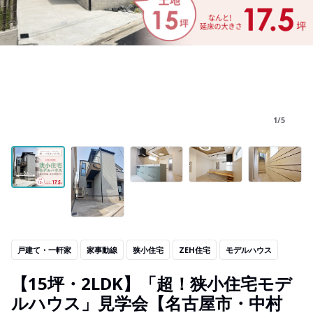
1/5
戸建て・一軒家
家事動線
狭小住宅
ZEH住宅
モデルハウス
【15坪・2LDK】「超！狭小住宅モデ
ルハウス」見学会【名古屋市・中村