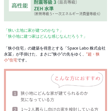
「狭い土地に家が建つのかな？」
「狭小地に建つ家はどんな感じなんだろう？」
「狭小住宅」の建築を得意とする「Space Labo 株式会社
永冨」が手掛けた、まさに”狭小”の先をゆく、
”超・狭
小”住宅
です。