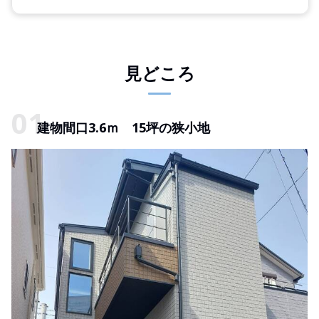
見どころ
建物間口3.6ｍ 15坪の狭小地