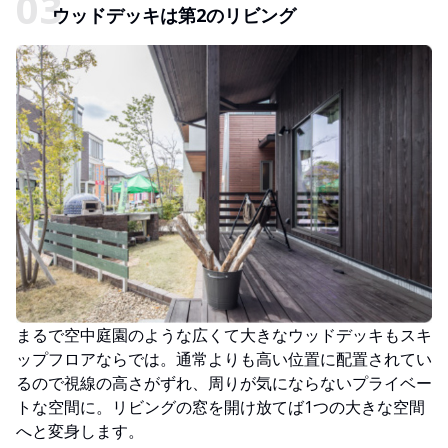
ウッドデッキは第2のリビング
まるで空中庭園のような広くて大きなウッドデッキもスキ
ップフロアならでは。通常よりも高い位置に配置されてい
るので視線の高さがずれ、周りが気にならないプライベー
トな空間に。リビングの窓を開け放てば1つの大きな空間
へと変身します。