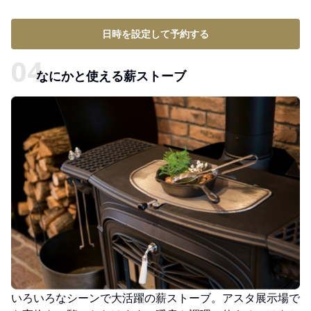
日時を設定して予約する
なにかと使える薪ストーブ
いろいろなシーンで大活躍の薪ストーブ。アスタ展示場で