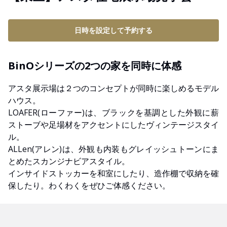
日時を設定して予約する
BinOシリーズの2つの家を同時に体感
アスタ展示場は２つのコンセプトが同時に楽しめるモデル
ハウス。
LOAFER(ローファー)は、ブラックを基調とした外観に薪
ストーブや足場材をアクセントにしたヴィンテージスタイ
ル。
ALLen(アレン)は、外観も内装もグレイッシュトーンにま
とめたスカンジナビアスタイル。
インサイドストッカーを和室にしたり、造作棚で収納を確
保したり。わくわくをぜひご体感ください。