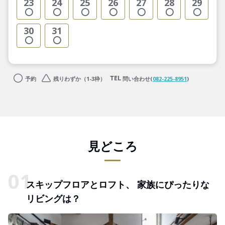
23
24
25
26
27
28
29
30
31
予約
残りわずか（1-3枠）
問い合わせ(
082-225-8951
)
見どころ
スキップフロアとロフト、 家族にぴったりな
リビングは？