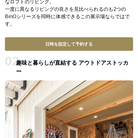
なロフトのリビング。
一度に異なるリビングの良さを見比べられるのも2つの
BinOシリーズを同時に体感できるこの展示場ならではで
す。
日時を設定して予約する
趣味と暮らしが直結する アウトドアストッカ
ー