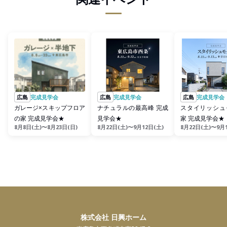
広島
完成見学会
広島
完成見学会
広島
完成見学会
ガレージ×スキップフロア
ナチュラルの最高峰 完成
スタイリッシュ
の家 完成見学会★
見学会★
家 完成見学会★
8月8日(土)〜8月23日(日)
8月22日(土)〜9月12日(土)
8月22日(土)〜9月
株式会社 日興ホーム