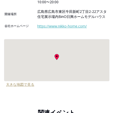
10:00〜20:00
広島県広島市東区牛田新町2丁目2-22アスタ
開催場所
住宅展示場内BinO日興ホームモデルハウス
会社ホームページ
https://www.nikko-home.com/
大きな地図で見る
関連イベント