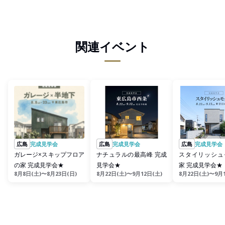
関連イベント
広島
完成見学会
広島
完成見学会
広島
完成見学会
ガレージ×スキップフロア
ナチュラルの最高峰 完成
スタイリッシュ
の家 完成見学会★
見学会★
家 完成見学会★
8月8日(土)〜8月23日(日)
8月22日(土)〜9月12日(土)
8月22日(土)〜9月