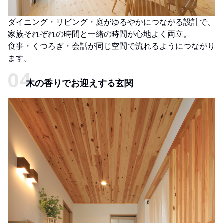
ダイニング・リビング・庭がゆるやかにつながる設計で、
家族それぞれの時間と一緒の時間が心地よく両立。
食事・くつろぎ・会話が同じ空間で流れるようにつながり
ます。
木の香りでお迎えする玄関