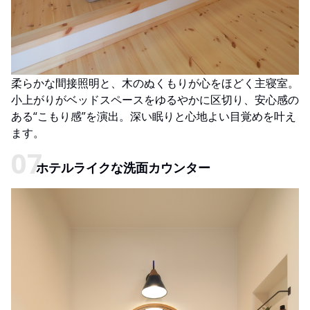
柔らかな間接照明と、木のぬくもりが心をほどく主寝室。
小上がりがベッドスペースをゆるやかに区切り、安心感の
ある“こもり感”を演出。深い眠りと心地よい目覚めを叶え
ます。
ホテルライクな洗面カウンター