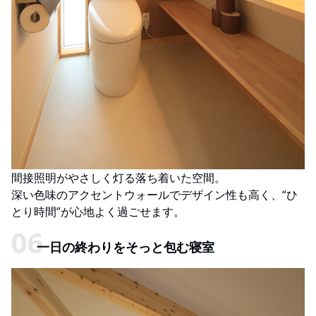
間接照明がやさしく灯る落ち着いた空間。
深い色味のアクセントウォールでデザイン性も高く、“ひ
とり時間”が心地よく過ごせます。
一日の終わりをそっと包む寝室