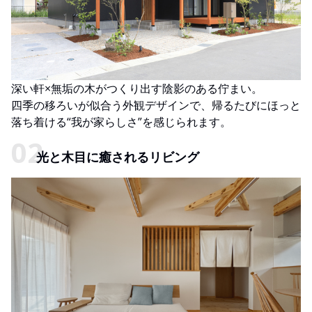
深い軒×無垢の木がつくり出す陰影のある佇まい。
四季の移ろいが似合う外観デザインで、帰るたびにほっと
落ち着ける“我が家らしさ”を感じられます。
光と木目に癒されるリビング