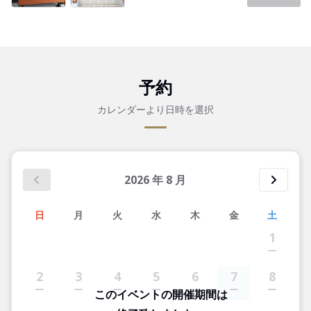
予約
カレンダーより日時を選択
2026
年
8
月
日
月
火
水
木
金
土
1
2
3
4
5
6
7
8
このイベントの開催期間は