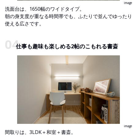
image
洗面台は、1650幅のワイドタイプ。
朝の身支度が重なる時間帯でも、ふたりで並んでゆったり
使える広さです。
仕事も趣味も楽しめる2帖のこもれる書斎
image
間取りは、3LDK＋和室＋書斎。