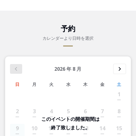
予約
カレンダーより日時を選択
2026
年
8
月
日
月
火
水
木
金
土
1
2
3
4
5
6
7
8
このイベントの開催期間は
終了致しました。
9
10
11
12
13
14
15