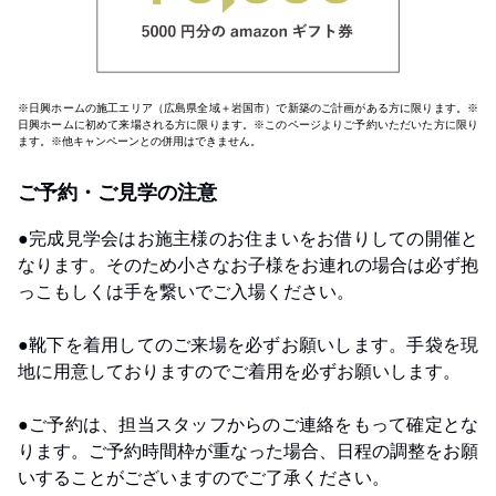
※日興ホームの施工エリア（広島県全域＋岩国市）で新築のご計画がある方に限ります。※
日興ホームに初めて来場される方に限ります。※このページよりご予約いただいた方に限り
ます。※他キャンペーンとの併用はできません。
ご予約・ご見学の注意
●完成見学会はお施主様のお住まいをお借りしての開催と
なります。そのため小さなお子様をお連れの場合は必ず抱
っこもしくは手を繋いでご入場ください。
●靴下を着用してのご来場を必ずお願いします。手袋を現
地に用意しておりますのでご着用を必ずお願いします。
●ご予約は、担当スタッフからのご連絡をもって確定とな
ります。ご予約時間枠が重なった場合、日程の調整をお願
いすることがございますのでご了承ください。