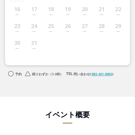
16
17
18
19
20
21
22
23
24
25
26
27
28
29
30
31
予約
残りわずか（1-3枠）
問い合わせ(
082-421-0055
)
イベント概要