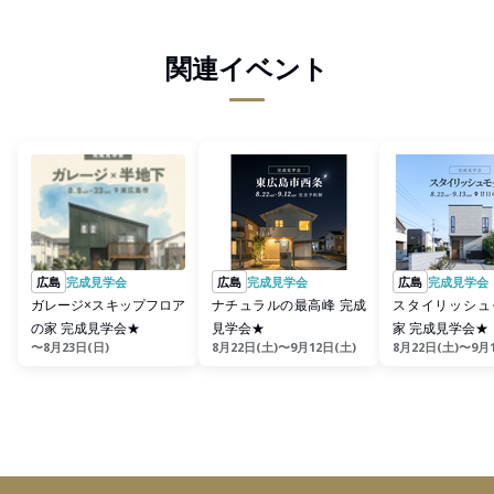
関連イベント
広島
完成見学会
広島
完成見学会
広島
完成見学会
ガレージ×スキップフロア
ナチュラルの最高峰 完成
スタイリッシュ
の家 完成見学会★
見学会★
家 完成見学会★
〜8月23日(日)
8月22日(土)〜9月12日(土)
8月22日(土)〜9月