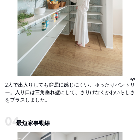
image
2人で出入りしても窮屈に感じにくい、ゆったりパントリ
ー。入り口は三角垂れ壁にして、さりげなくかわいらしさ
をプラスしました。
最短家事動線