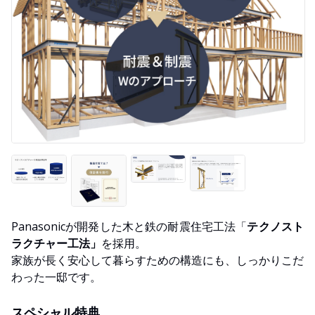
Panasonicが開発した木と鉄の耐震住宅工法「
テクノスト
ラクチャー工法」
を採用。
家族が長く安心して暮らすための構造にも、しっかりこだ
わった一邸です。
スペシャル特典