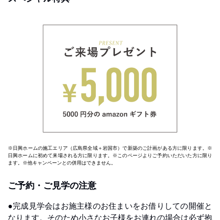
※日興ホームの施工エリア（広島県全域＋岩国市）で新築のご計画がある方に限ります。※
日興ホームに初めて来場される方に限ります。※このページよりご予約いただいた方に限り
ます。※他キャンペーンとの併用はできません。
ご予約・ご見学の注意
●完成見学会はお施主様のお住まいをお借りしての開催と
なります。そのため小さなお子様をお連れの場合は必ず抱