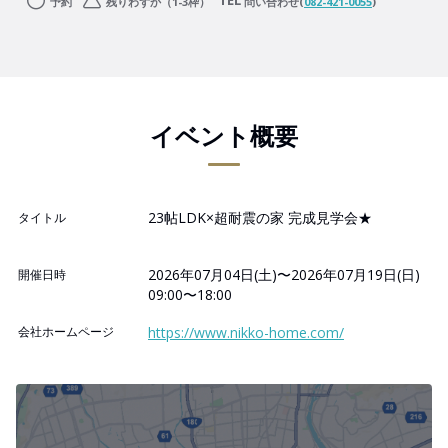
予約
残りわずか（1-3枠）
問い合わせ(
082-421-0055
)
イベント概要
23帖LDK×超耐震の家 完成見学会★
タイトル
2026年07月04日(土)〜2026年07月19日(日)
開催日時
09:00〜18:00
会社ホームページ
https://www.nikko-home.com/