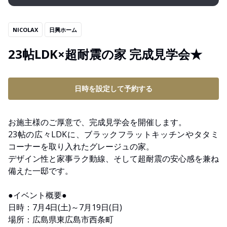
NICOLAX
日興ホーム
23帖LDK×超耐震の家 完成見学会★
日時を設定して予約する
お施主様のご厚意で、完成見学会を開催します。
23帖の広々LDKに、ブラックフラットキッチンやタタミ
コーナーを取り入れたグレージュの家。
デザイン性と家事ラク動線、そして超耐震の安心感を兼ね
備えた一邸です。
●イベント概要●
日時：7月4日(土)～7月19日(日)
場所：広島県東広島市西条町