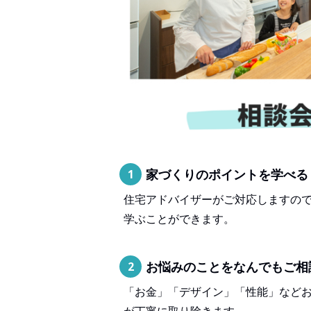
家づくりのポイントを学べる
1
住宅アドバイザーがご対応しますの
学ぶことができます。
お悩みのことをなんでもご相
2
「お金」「デザイン」「性能」など
が丁寧に取り除きます。