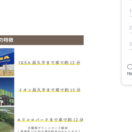
1
2
3