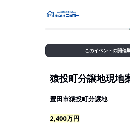
このイベントの開催
猿投町分譲地現地
豊田市猿投町分譲地
2,400万円