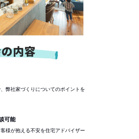
で、弊社家づくりについてのポイントを
談可能
お客様が抱える不安を住宅アドバイザー