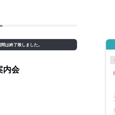
期間は終了致しました。
案内会