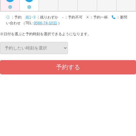
◎
◎
◎
：予約
残1~3
：残りわずか
-
：予約不可
×
：予約一杯
：要問
い合わせ （TEL:
0566-74-1011
）
※日付を選ぶと予約時刻を選択できるようになります。
予約する