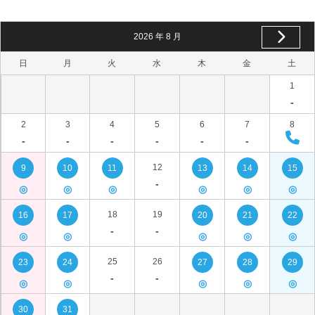
2026
年
8
月
日
月
火
水
木
金
土
1
-
2
3
4
5
6
7
8
-
-
-
-
-
-
12
9
10
11
13
14
15
-
◎
◎
◎
◎
◎
◎
18
19
16
17
20
21
22
-
-
◎
◎
◎
◎
◎
25
26
23
24
27
28
29
-
-
◎
◎
◎
◎
◎
30
31