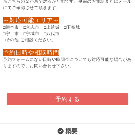
※こちらの２か所で対応が可能です。事前のお電話またはメール
にてご確認させて頂きます。
～対応可能エリア～
□熊本市 □合志市 □上益城 □下益城
□宇土市 □宇城市 □八代市
□その他 ご相談ください。
予約日時や相談時間
予約フォームにない日時や時間帯についても対応可能な場合があ
りますので、お問い合わせ下さい。
予約する
概要