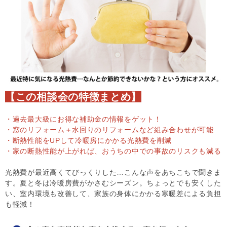
【この相談会の特徴まとめ】
・過去最大級にお得な補助金の情報をゲット！
・窓のリフォーム＋水回りのリフォームなど組み合わせが可能
・断熱性能をUPして冷暖房にかかる光熱費を削減
・家の断熱性能が上がれば、おうちの中での事故のリスクも減る
光熱費が最近高くてびっくりした…こんな声をあちこちで聞きま
す。夏と冬は冷暖房費がかさむシーズン。ちょっとでも安くした
い、室内環境も改善して、家族の身体にかかる寒暖差による負担
も軽減！