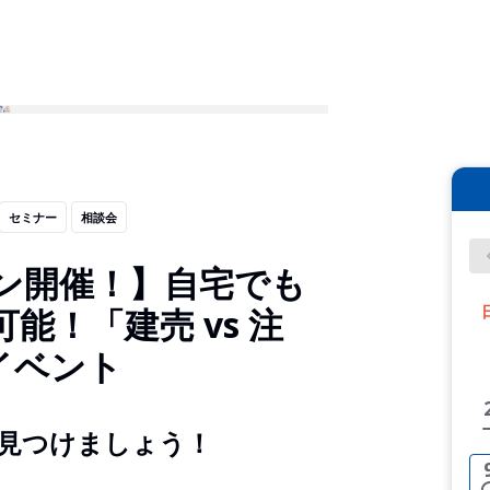
セミナー
相談会
イン開催！】自宅でも
能！「建売 vs 注
イベント
見つけましょう！