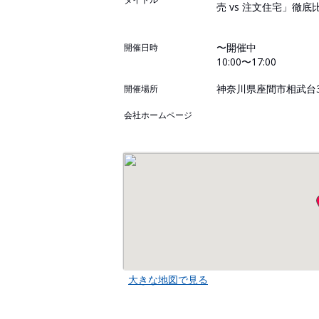
売 vs 注文住宅」徹
〜開催中
開催日時
10:00〜17:00
神奈川県座間市相武台3-
開催場所
会社ホームページ
大きな地図で見る