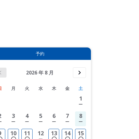
3件すべて表示する
予約
2026
年
8
月
日
月
火
水
木
金
土
1
2
3
4
5
6
7
8
9
10
11
12
13
14
15