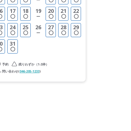
6
17
18
19
20
21
22
3
24
25
26
27
28
29
0
31
予約
残りわずか（1-3枠）
問い合わせ(
046-205-1233
)