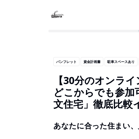
パンフレット
資金計画書
駐車スペースあり
【30分のオンラ
どこからでも参加可
文住宅」徹底比較
あなたに合った住まい、