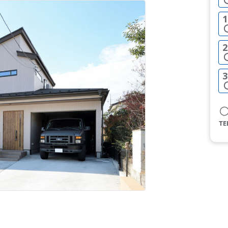
1
2
3