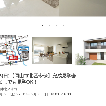
)・3(日)【岡山市北区今保】完成見学会
なしでも見学OK！
山市北区今保
月02日(土)〜2019年02月03日(日) 10:00〜16:00