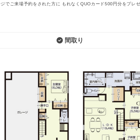
ジでご来場予約をされた方に もれなくQUOカード500円分をプレ
間取り