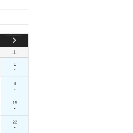
土
1
-
8
-
15
-
22
-