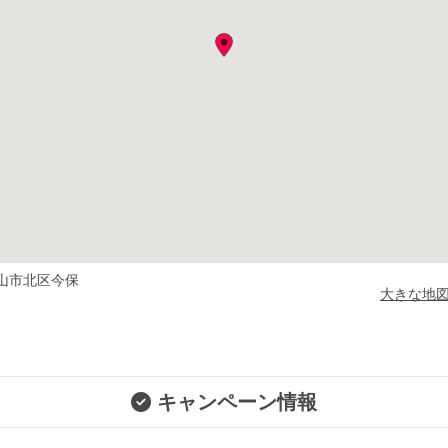
山市北区今保
大きな地
キャンペーン情報