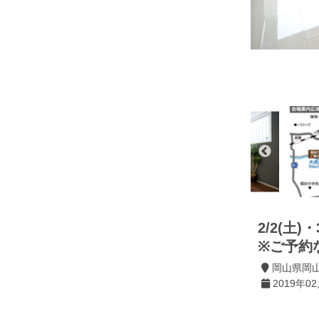
2/2(土
※ご予約
岡山県岡
2019年02