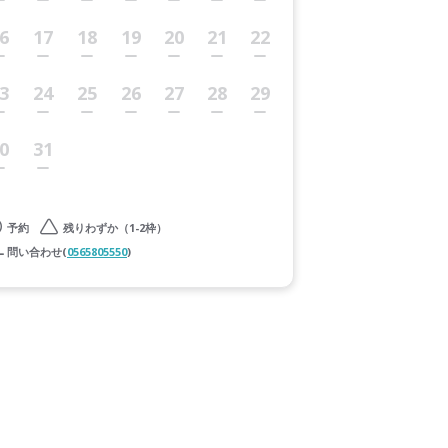
6
17
18
19
20
21
22
3
24
25
26
27
28
29
0
31
予約
残りわずか（1-2枠）
問い合わせ(
0565805550
)