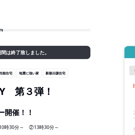
期間は終了致しました。
性能住宅
地震に強い家
新築分譲住宅
Y 第３弾！
ー開催！！
時30分～ ②13時30分～