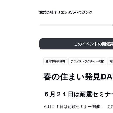
株式会社オリエンタルハウジング
このイベントの開催
豊田市平戸橋町
テクノストラクチャーの家
高
春の住まい発見DA
６月２１日は耐震セミナ
６月２１日は耐震セミナー開催！ ①10