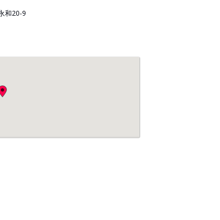
和20-9