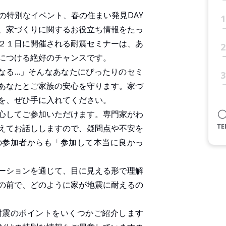
の特別なイベント、春の住まい発見DAY
1
、家づくりに関するお役立ち情報をたっ
２１日に開催される耐震セミナーは、あ
2
につける絶好のチャンスです。
なる…」そんなあなたにぴったりのセミ
3
あなたとご家族の安心を守ります。家づ
を、ぜひ手に入れてください。
心してご参加いただけます。専門家がわ
えてお話ししますので、疑問点や不安を
の参加者からも「参加して本当に良かっ
ーションを通じて、目に見える形で理解
の前で、どのように家が地震に耐えるの
耐震のポイントをいくつかご紹介します