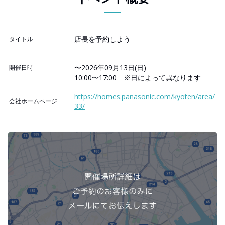
店長を予約しよう
タイトル
〜2026年09月13日(日)
開催日時
10:00〜17:00 ※日によって異なります
https://homes.panasonic.com/kyoten/area/
会社ホームページ
33/