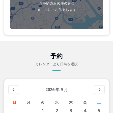
予約
カレンダーより日時を選択
2026
年
9
月
日
月
火
水
木
金
土
1
2
3
4
5