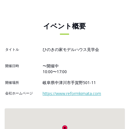
イベント概要
ひのきの家モデルハウス見学会
タイトル
〜開催中
開催日時
10:00〜17:00
岐阜県中津川市手賀野501-11
開催場所
会社ホームページ
https://www.reformkimata.com