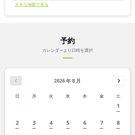
大きな地図で見る
予約
カレンダーより日時を選択
2026
年
8
月
日
月
火
水
木
金
土
1
2
3
4
5
6
7
8