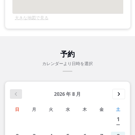
大きな地図で見る
予約
カレンダーより日時を選択
2026
年
8
月
日
月
火
水
木
金
土
1