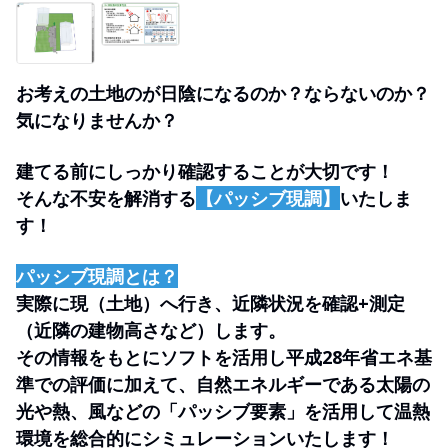
お考えの土地のが日陰になるのか？ならないのか？
気になりませんか？
建てる前にしっかり確認することが大切です！
そんな不安を解消する
【パッシブ現調】
いたしま
す！
パッシブ現調とは？
実際に現（土地）へ行き、近隣状況を確認+測定
（近隣の建物高さなど）します。
その情報をもとにソフトを活用し平成28年省エネ基
準での評価に加えて、自然エネルギーである太陽の
光や熱、風などの「パッシブ要素」を活用して温熱
環境を総合的にシミュレーションいたします！