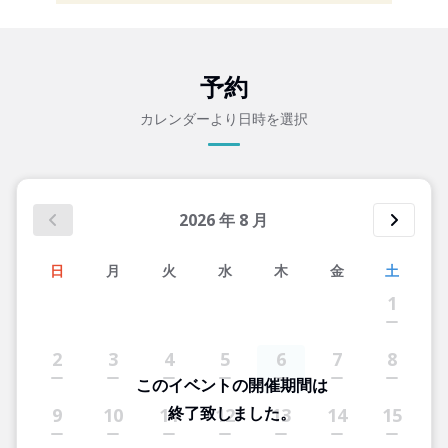
予約
カレンダーより日時を選択
2026
年
8
月
日
月
火
水
木
金
土
1
2
3
4
5
6
7
8
このイベントの開催期間は
終了致しました。
9
10
11
12
13
14
15