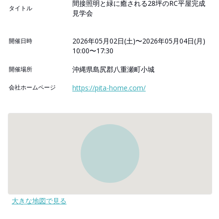
間接照明と緑に癒される28坪のRC平屋完成
タイトル
見学会
2026年05月02日(土)〜2026年05月04日(月)
開催日時
10:00〜17:30
沖縄県島尻郡八重瀬町小城
開催場所
会社ホームページ
https://pita-home.com/
大きな地図で見る