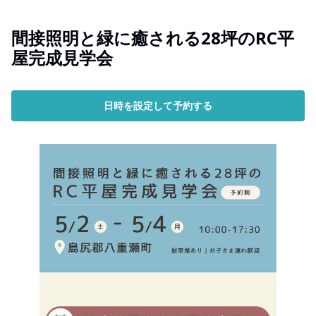
間接照明と緑に癒される28坪のRC平
屋完成見学会
日時を設定して予約する