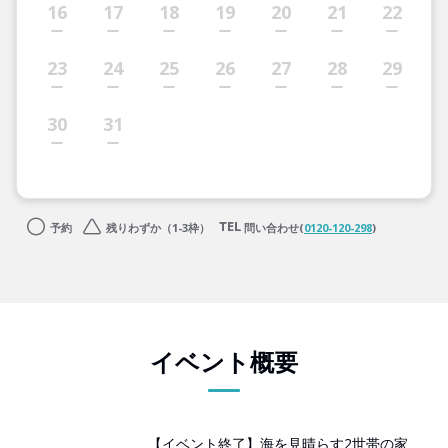
16
17
18
19
20
21
22
23
24
25
26
27
28
29
30
31
予約
残りわずか（1-3枠）
問い合わせ(
0120-120-298
)
イベント概要
【イベント終了】海を見晴らす2世帯の家