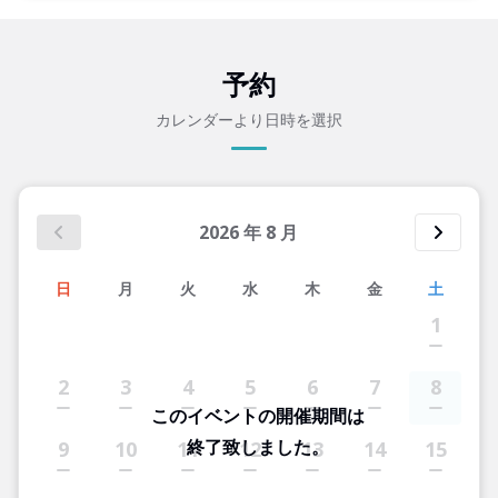
予約
カレンダーより日時を選択
2026
年
8
月
日
月
火
水
木
金
土
1
2
3
4
5
6
7
8
このイベントの開催期間は
終了致しました。
9
10
11
12
13
14
15