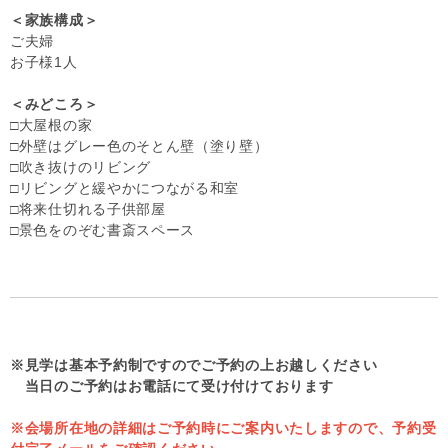
＜家族構成＞
ご夫婦
お子様1人
＜みどころ＞
□大屋根の家
□外壁はグレー色のそとん壁（塗り壁）
□吹き抜けのリビング
□リビングと緩やかにつながる和室
□将来仕切れる子供部屋
□景色をのぞむ書斎スペース
※見学は基本予約制ですのでご予約の上お越しください
当日のご予約はお電話にて受け付けております
※会場所在地の詳細はご予約時にご案内いたしますので、
予約受