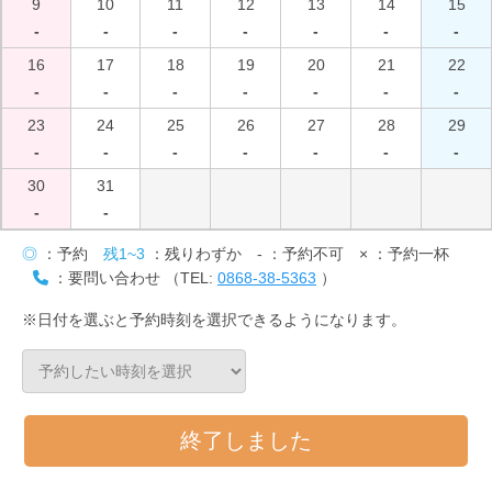
9
10
11
12
13
14
15
-
-
-
-
-
-
-
16
17
18
19
20
21
22
-
-
-
-
-
-
-
23
24
25
26
27
28
29
-
-
-
-
-
-
-
30
31
-
-
◎
：予約
残1~3
：残りわずか
-
：予約不可
×
：予約一杯
：要問い合わせ （TEL:
0868-38-5363
）
※日付を選ぶと予約時刻を選択できるようになります。
終了しました