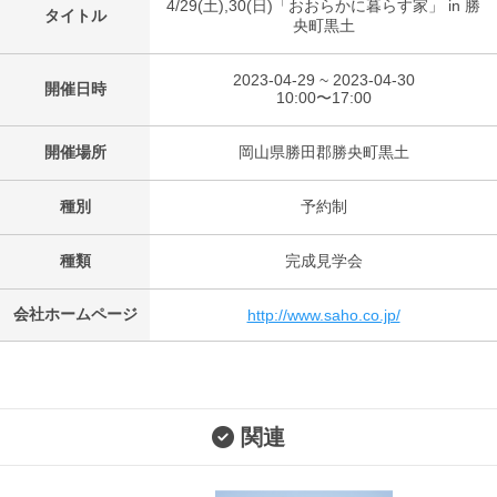
4/29(土),30(日)「おおらかに暮らす家」 in 勝
タイトル
央町黒土
2023-04-29 ~ 2023-04-30
開催日時
10:00〜17:00
開催場所
岡山県勝田郡勝央町黒土
種別
予約制
種類
完成見学会
会社ホームページ
http://www.saho.co.jp/
関連