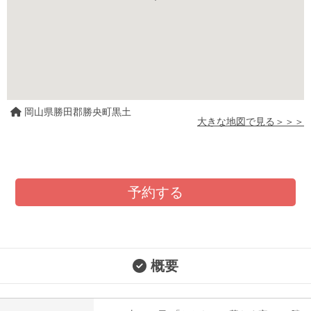
岡山県勝田郡勝央町黒土
大きな地図で見る＞＞＞
予約する
概要