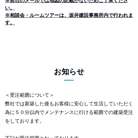
※前日のメールでは地図の記載がないためご了承くださ
い。
※相談会・ルームツアーは、坂井建設事務所内で行われま
す。
お知らせ
＜受注範囲について＞
弊社では新築した後もお客様に安心して生活していただく
為に５０分以内でメンテナンスに行ける範囲での建築受注
をしております。
下記が受注範囲となっております。