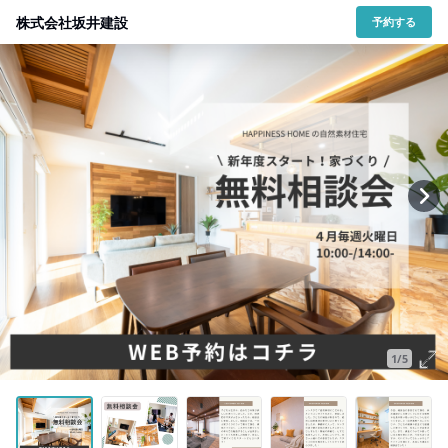
株式会社坂井建設
予約する
1/5