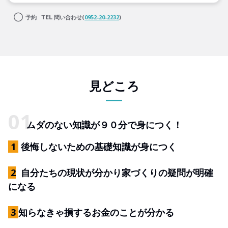
予約
問い合わせ(
0952-20-2232
)
見どころ
ムダのない知識が９０分で身につく！
1
後悔しないための基礎知識が身につく
2
自分たちの現状が分かり家づくりの疑問が明確
になる
3
知らなきゃ損するお金のことが分かる