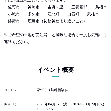
・佐賀市 ・神埼市 ・吉野ヶ里 ・三養基郡 ・鳥栖市
・小城市 ・多久市 ・江北町 ・白石町 ・武雄市
・嬉野市 ・鹿島市（祐徳神社より近いこと）
※ご希望の土地が受注範囲と曖昧な場合は一度お気軽にご
連絡ください。
イベント概要
家づくり無料相談会
タイトル
2026年04月07日(火)〜2026年04月28日(火)
開催日時
10:00〜15:30