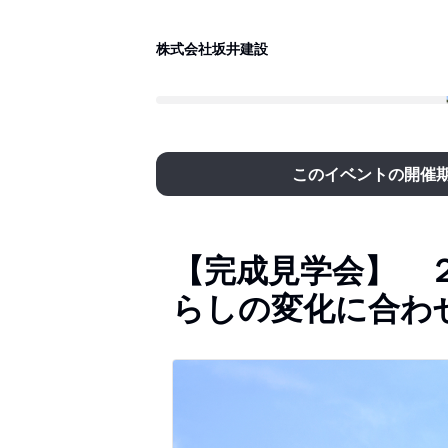
株式会社坂井建設
このイベントの開催
【完成見学会】 
らしの変化に合わ