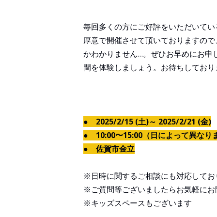
毎回多くの方にご好評をいただいてい
厚意で開催させて頂いておりますので
かわかりません…。ぜひお早めにお申
間を体験しましょう。お待ちしており
● 2025/2/15 (土)～
2025/2/21 (金)
● 10:00〜15:00（日によって異な
● 佐賀市金立
※日時に関するご相談にも対応してお
※ご質問等ございましたらお気軽にお
※キッズスペースもございます