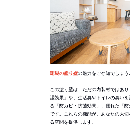
珊瑚の塗り壁
の魅力をご存知でしょう
この塗り壁は、ただの内装材ではあり
湿効果」や、生活臭やトイレの臭いを
る「防カビ・抗菌効果」、優れた「防
です。これらの機能が、あなたの大切
る空間を提供します。