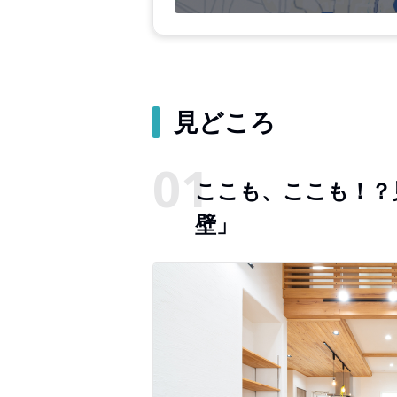
見どころ
ここも、ここも！？
壁」