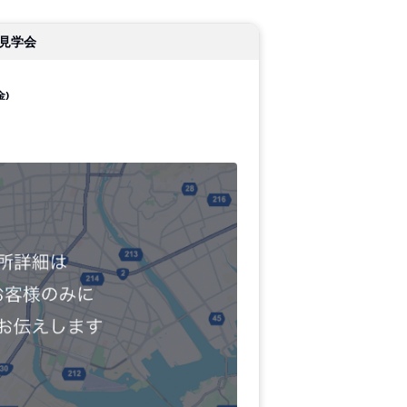
見学会
金)