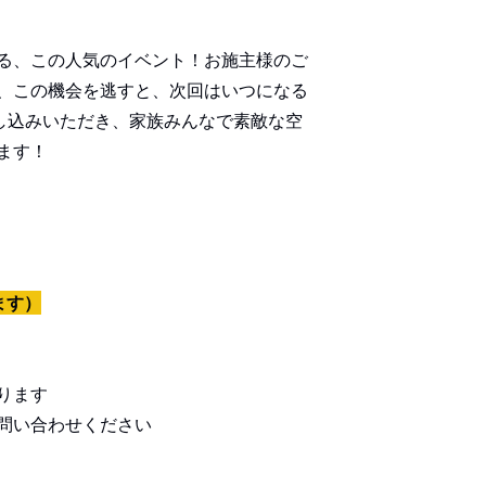
る、この人気のイベント！お施主様のご
、この機会を逃すと、次回はいつになる
し込みいただき、家族みんなで素敵な空
ます！
ります）
ります
問い合わせください