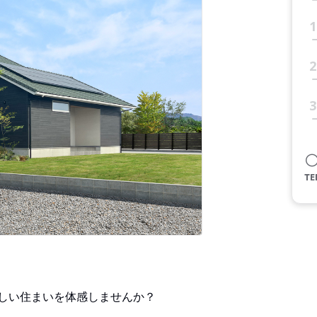
1
2
3
しい住まいを体感しませんか？