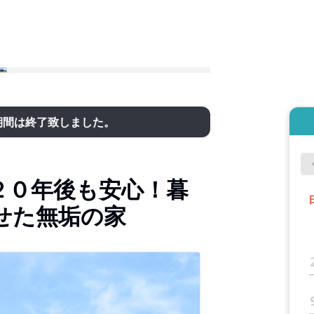
期間は終了致しました。
２０年後も安心！暮
せた無垢の家