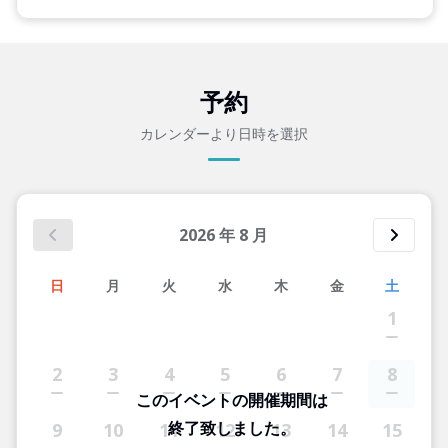
予約
カレンダーより日時を選択
2026
年
8
月
日
月
火
水
木
金
土
1
2
3
4
5
6
7
8
このイベントの開催期間は
終了致しました。
9
10
11
12
13
14
15