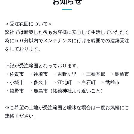
お知らせ
＜受注範囲について＞
弊社では新築した後もお客様に安心して生活していただく
為に５０分以内でメンテナンスに行ける範囲での建築受注
をしております。
下記が受注範囲となっております。
・佐賀市 ・神埼市 ・吉野ヶ里 ・三養基郡 ・鳥栖市
・小城市 ・多久市 ・江北町 ・白石町 ・武雄市
・嬉野市 ・鹿島市（祐徳神社より近いこと）
※ご希望の土地が受注範囲と曖昧な場合は一度お気軽にご
連絡ください。