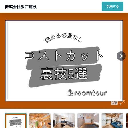
株式会社坂井建設
予約する
1/9