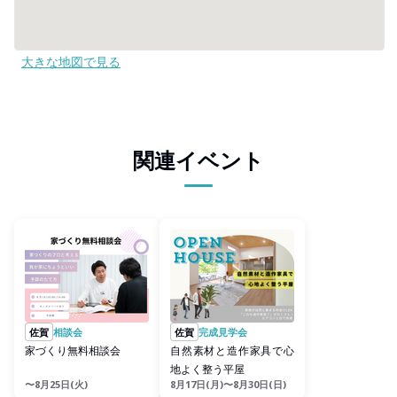
大きな地図で見る
関連イベント
佐賀
相談会
佐賀
完成見学会
家づくり無料相談会
自然素材と造作家具で心
地よく整う平屋
〜8月25日(火)
8月17日(月)〜8月30日(日)