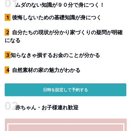
ムダのない知識が９０分で身につく！
1
後悔しないための基礎知識が身につく
2
自分たちの現状が分かり家づくりの疑問が明確
になる
3
知らなきゃ損するお金のことが分かる
​ 4
自然素材の家の魅力がわかる
日時を設定して予約する
赤ちゃん・お子様連れ歓迎