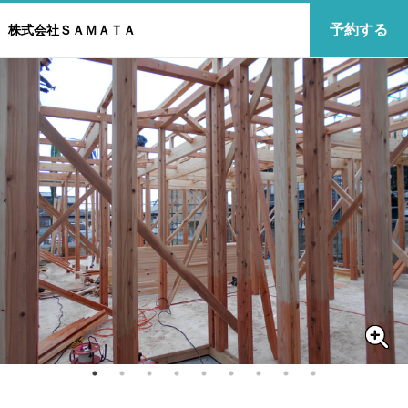
予約する
株式会社ＳＡＭＡＴＡ