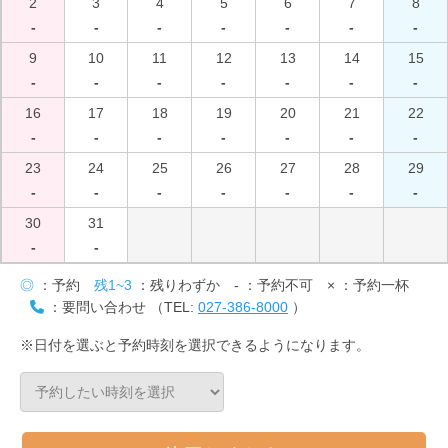
2
3
4
5
6
7
8
-
-
-
-
-
-
-
9
10
11
12
13
14
15
-
-
-
-
-
-
-
16
17
18
19
20
21
22
-
-
-
-
-
-
-
23
24
25
26
27
28
29
-
-
-
-
-
-
-
30
31
-
-
◎
：予約
残1~3
：残りわずか
-
：予約不可
×
：予約一杯
：要問い合わせ （TEL:
027-386-8000
）
※日付を選ぶと予約時刻を選択できるようになります。