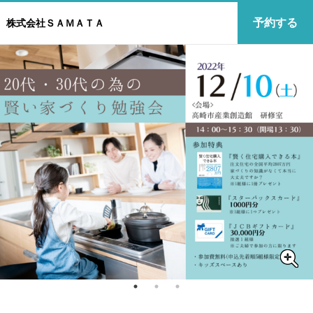
予約する
株式会社ＳＡＭＡＴＡ