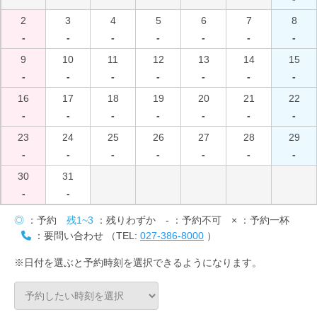
2
3
4
5
6
7
8
-
-
-
-
-
-
-
9
10
11
12
13
14
15
-
-
-
-
-
-
-
16
17
18
19
20
21
22
-
-
-
-
-
-
-
23
24
25
26
27
28
29
-
-
-
-
-
-
-
30
31
-
-
◎
：予約
残1~3
：残りわずか
-
：予約不可
×
：予約一杯
：要問い合わせ （TEL:
027-386-8000
）
※日付を選ぶと予約時刻を選択できるようになります。